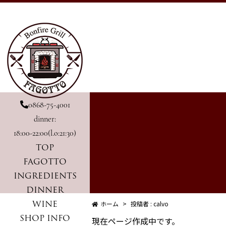
0868-75-4001
dinner:
18:00-22:00(l.o:21:30)
TOP
FAGOTTO
INGREDIENTS
DINNER
WINE
ホーム
投稿者 : calvo
SHOP INFO
現在ページ作成中です。